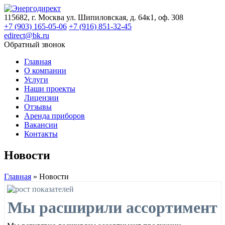
115682, г. Москва ул. Шипиловская, д. 64к1, оф. 308
+7 (903) 165-05-06
+7 (916) 851-32-45
edirect@bk.ru
Обратный звонок
Главная
О компании
Услуги
Наши проекты
Лицензии
Отзывы
Аренда приборов
Вакансии
Контакты
Новости
Главная
»
Новости
Мы расширили ассортимент