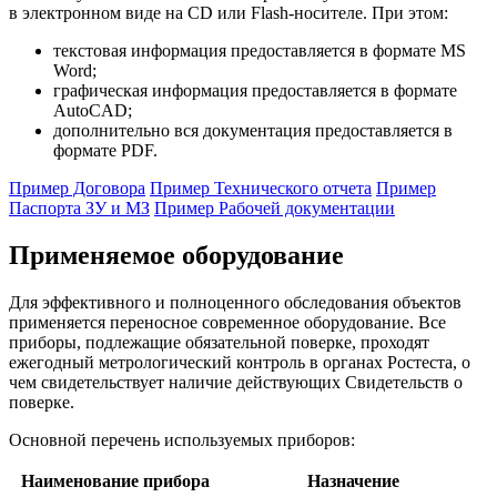
в электронном виде на CD или Flash-носителе. При этом:
текстовая информация предоставляется в формате MS
Word;
графическая информация предоставляется в формате
AutoCAD;
дополнительно вся документация предоставляется в
формате PDF.
Пример Договора
Пример Технического отчета
Пример
Паспорта ЗУ и МЗ
Пример Рабочей документации
Применяемое оборудование
Для эффективного и полноценного обследования объектов
применяется переносное современное оборудование. Все
приборы, подлежащие обязательной поверке, проходят
ежегодный метрологический контроль в органах Ростеста, о
чем свидетельствует наличие действующих Свидетельств о
поверке.
Основной перечень используемых приборов:
Наименование прибора
Назначение