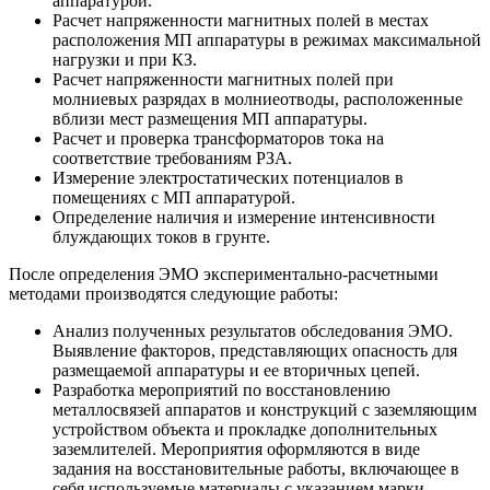
аппаратурой.
Расчет напряженности магнитных полей в местах
расположения МП аппаратуры в режимах максимальной
нагрузки и при КЗ.
Расчет напряженности магнитных полей при
молниевых разрядах в молниеотводы, расположенные
вблизи мест размещения МП аппаратуры.
Расчет и проверка трансформаторов тока на
соответствие требованиям РЗА.
Измерение электростатических потенциалов в
помещениях с МП аппаратурой.
Определение наличия и измерение интенсивности
блуждающих токов в грунте.
После определения ЭМО экспериментально-расчетными
методами производятся следующие работы:
Анализ полученных результатов обследования ЭМО.
Выявление факторов, представляющих опасность для
размещаемой аппаратуры и ее вторичных цепей.
Разработка мероприятий по восстановлению
металлосвязей аппаратов и конструкций с заземляющим
устройством объекта и прокладке дополнительных
заземлителей. Мероприятия оформляются в виде
задания на восстановительные работы, включающее в
себя используемые материалы с указанием марки,