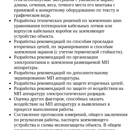
длины, сечения, веса, точного места его монтажа с
привязкой к конкретному оборудованию по тексту и
графическом виде.
Разработка технических решений по заземлению шин
уравнивания потенциалов кабельных лотков или
корпусов кабельных коробов на заземляющее
устройство объекта.
Разработка рекомендаций по способам прокладки
вторичных цепей, их экранированию и способам
заземления экранов (с учетом термической стойкости).
Разработка рекомендаций по организации
электропитания и заземления размещаемой МП
аппаратуры.
Разработка рекомендаций по дополнительному
экранированию МП аппаратуры.
Разработка рекомендаций по защите вторичных цепей.
Разработка рекомендаций по защите от воздействия на
МП аппаратуру электростатических разрядов.
Оценка других факторов, способных оказать
воздействие на МП аппаратуру и выявленных в
процессе выполнения работы.
Составление протоколов измерений, общего заключения
по результатам работы, паспорта заземляющего
устройства и схемы молниезащиты объекта. В общем