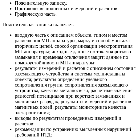
Пояснительную записку.
Протоколы выполненных измерений и расчетов.
Графическую часть.
Пояснительная записка включает:
вводную часть с описанием объекта, типом и местом
размещения МП аппаратуры; марку и способ монтажа
вторичных цепей, способ организации электропитания
МП аппаратуры; исходные данные по токам короткого
замыкания и временам отключения защит; данные по
помехоустойчивости МП аппаратуры;
результаты измерений и расчетов с описанием состояния
заземляющего устройства и системы молниезащиты
объекта; результаты определения удельного
сопротивления грунта, сопротивления заземляющего
устройства, качества металлосвязи; расчетные значения
разностей потенциалов при коротких замыканиях и
молниевых разрядах; результаты измерений и расчетов
магнитных полей; результаты мониторинга качества
электропитания;
выводы по результатам проведенных измерений и
расчетов;
рекомендации по устранению выявленных нарушений
требований НТД;