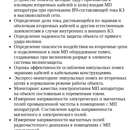
изоляции вторичных кабелей и (или) входам МП
аппаратуры при протекании ВЧ-составляющей тока КЗ
в высоковольтной сети.
Определение доли тока, растекающейся по экранам и
оболочкам вторичных кабелей и другим естественным
заземлителям в случае внутренних и внешних КЗ.
Определение надежности защиты объекта от прямого
удара молнии.
Определение опасности воздействия на вторичные цепи
и подключенное к ним МП оборудование помех,
создаваемых при молниевом разряде в элементы
системы молниезащиты.
Оценка эффективности ослабления импульсных помех
экранами кабелей и кабельными конструкциями.
Экспресс-мониторинг импульсных помех во вторичных
цепях в нормальном режиме работы объекта.
Мониторинг качества электропитания МП аппаратуры
на объекте постоянным и переменным током.
Измерение напряженности электрических и магнитных
полей промышленной частоты в помещениях с МП
аппаратурой. Составление карты напряженности
магнитного и электрического полей.
Измерение напряженности магнитных полей
радиочастотного диапазона в помещениях с МП