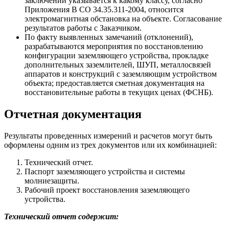
заключении указывается к какому классу, согласно
Приложения В СО 34.35.311-2004, относится
электромагнитная обстановка на объекте. Согласование
результатов работы с Заказчиком.
По факту выявленных замечаний (отклонений),
разрабатываются мероприятия по восстановлению
конфигурации заземляющего устройства, прокладке
дополнительных заземлителей, ШУП, металлосвязей
аппаратов и конструкций с заземляющим устройством
объекта; предоставляется сметная документация на
восстановительные работы в текущих ценах (ФСНБ).
Отчетная документация
Результаты проведенных измерений и расчетов могут быть
оформлены одним из трех документов или их комбинацией:
Технический отчет.
Паспорт заземляющего устройства и системы
молниезащиты.
Рабочий проект восстановления заземляющего
устройства.
Технический отчет содержит
: