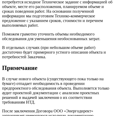
потребуется исходное Техническое задание с информацией об
объекте, месте его расположения, планируемом объеме и
сроках поведения работ. На основании полученной
информации мы подготовим Технико-коммерческое
предложение с указанием сроков, стоимости и перечнем
выполняемых работ.
Поможем грамотно уточнить объемы необходимого
обследования для уменьшения необоснованных затрат.
В отдельных случаях (при небольшом объеме работ)
достаточно будет примерного устного описания объекта и
потребностей Заказчика.
Примечание
В случае нового объекта (существующего пока только на
бумаге) отпадает необходимость в проведении
предпроектного обследования объекта. Выполняется только
аудит проектной документации с анализом проектных
решений и выдачей заключения о их соответствии
требованиям НТД.
После заключения Договора ООО «Энергодирект»
запрашивает имеющуюся исходную документацию