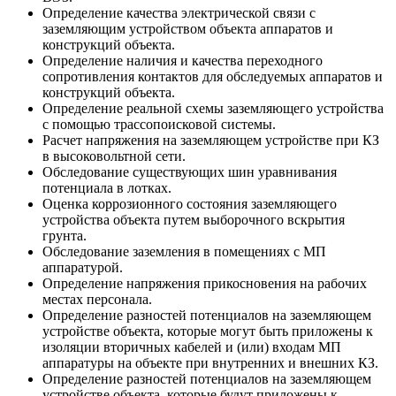
Определение качества электрической связи с
заземляющим устройством объекта аппаратов и
конструкций объекта.
Определение наличия и качества переходного
сопротивления контактов для обследуемых аппаратов и
конструкций объекта.
Определение реальной схемы заземляющего устройства
с помощью трассопоисковой системы.
Расчет напряжения на заземляющем устройстве при КЗ
в высоковольтной сети.
Обследование существующих шин уравнивания
потенциала в лотках.
Оценка коррозионного состояния заземляющего
устройства объекта путем выборочного вскрытия
грунта.
Обследование заземления в помещениях с МП
аппаратурой.
Определение напряжения прикосновения на рабочих
местах персонала.
Определение разностей потенциалов на заземляющем
устройстве объекта, которые могут быть приложены к
изоляции вторичных кабелей и (или) входам МП
аппаратуры на объекте при внутренних и внешних КЗ.
Определение разностей потенциалов на заземляющем
устройстве объекта, которые будут приложены к