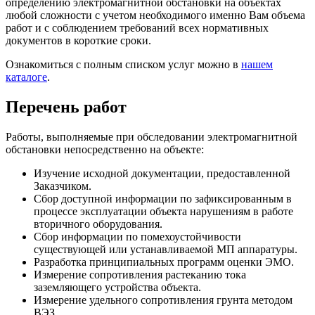
определению электромагнитной обстановки на объектах
любой сложности с учетом необходимого именно Вам объема
работ и с соблюдением требований всех нормативных
документов в короткие сроки.
Ознакомиться с полным списком услуг можно в
нашем
каталоге
.
Перечень работ
Работы, выполняемые при обследовании электромагнитной
обстановки непосредственно на объекте:
Изучение исходной документации, предоставленной
Заказчиком.
Сбор доступной информации по зафиксированным в
процессе эксплуатации объекта нарушениям в работе
вторичного оборудования.
Сбор информации по помехоустойчивости
существующей или устанавливаемой МП аппаратуры.
Разработка принципиальных программ оценки ЭМО.
Измерение сопротивления растеканию тока
заземляющего устройства объекта.
Измерение удельного сопротивления грунта методом
ВЭЗ.