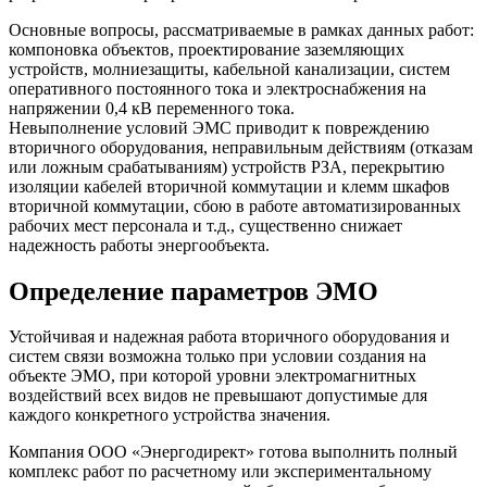
Основные вопросы, рассматриваемые в рамках данных работ:
компоновка объектов, проектирование заземляющих
устройств, молниезащиты, кабельной канализации, систем
оперативного постоянного тока и электроснабжения на
напряжении 0,4 кВ переменного тока.
Невыполнение условий ЭМС приводит к повреждению
вторичного оборудования, неправильным действиям (отказам
или ложным срабатываниям) устройств РЗА, перекрытию
изоляции кабелей вторичной коммутации и клемм шкафов
вторичной коммутации, сбою в работе автоматизированных
рабочих мест персонала и т.д., существенно снижает
надежность работы энергообъекта.
Определение параметров ЭМО
Устойчивая и надежная работа вторичного оборудования и
систем связи возможна только при условии создания на
объекте ЭМО, при которой уровни электромагнитных
воздействий всех видов не превышают допустимые для
каждого конкретного устройства значения.
Компания ООО «Энергодирект» готова выполнить полный
комплекс работ по расчетному или экспериментальному